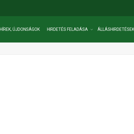
HÍREK, ÚJDONSÁGOK
HIRDETÉS FELADÁSA
ÁLLÁSHIRDETÉSE