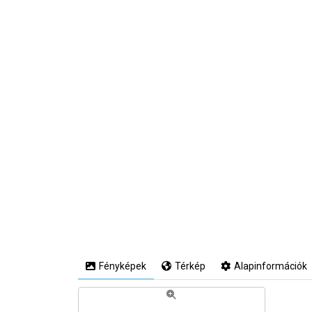
Fényképek
Térkép
Alapinformációk