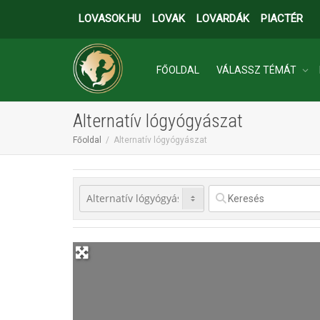
LOVASOK.HU
LOVAK
LOVARDÁK
PIACTÉR
FŐOLDAL
VÁLASSZ TÉMÁT
Alternatív lógyógyászat
INGATLANOK
Főoldal
Alternatív lógyógyászat