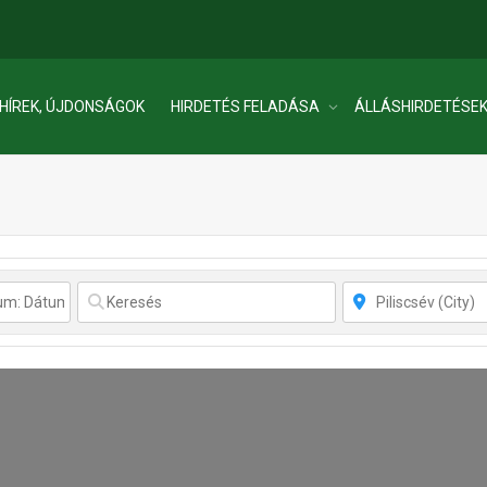
HÍREK, ÚJDONSÁGOK
HIRDETÉS FELADÁSA
ÁLLÁSHIRDETÉSE