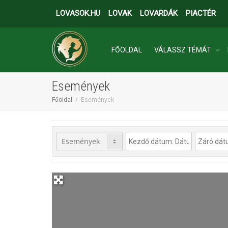
LOVASOK.HU
LOVAK
LOVARDÁK
PIACTÉR
FŐOLDAL
VÁLASSZ TÉMÁT
Események
INGATLANOK
Főoldal
Események