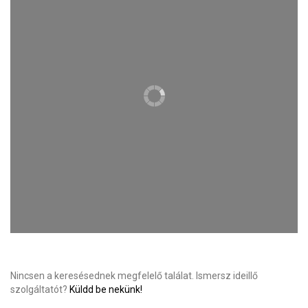
Nincsen a keresésednek megfelelő találat. Ismersz ideillő
szolgáltatót?
Küldd be nekünk!