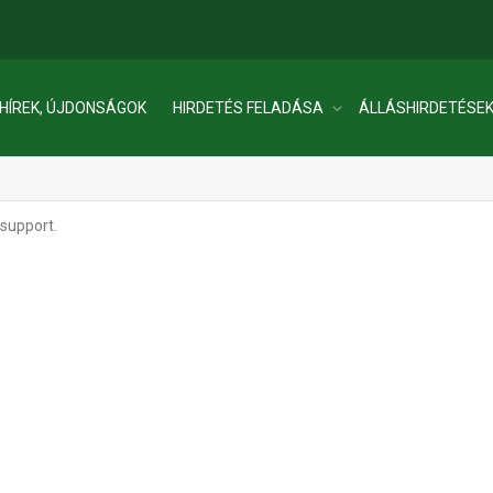
HÍREK, ÚJDONSÁGOK
HIRDETÉS FELADÁSA
ÁLLÁSHIRDETÉSE
 support.