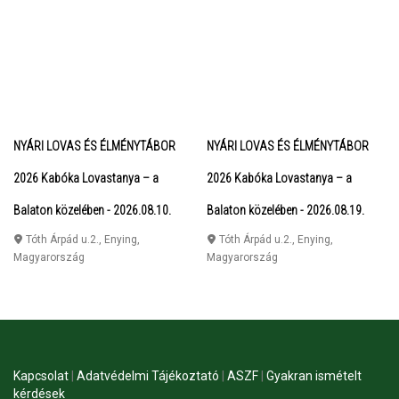
NYÁRI LOVAS ÉS ÉLMÉNYTÁBOR
NYÁRI LOVAS ÉS ÉLMÉNYTÁBOR
2026 Kabóka Lovastanya – a
2026 Kabóka Lovastanya – a
Balaton közelében - 2026.08.10.
Balaton közelében - 2026.08.19.
Tóth Árpád u.2.
,
Enying
,
Tóth Árpád u.2.
,
Enying
,
Magyarország
Magyarország
Kapcsolat
|
Adatvédelmi Tájékoztató
|
ASZF
|
Gyakran ismételt
kérdések