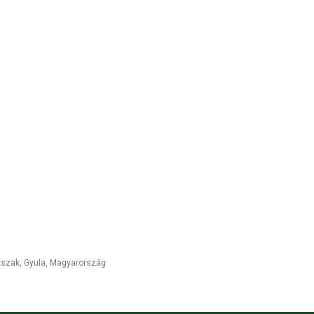
 Észak
,
Gyula
,
Magyarország