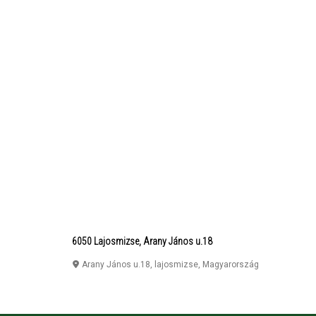
6050 Lajosmizse, Arany János u.18
Arany János u.18
,
lajosmizse
,
Magyarország