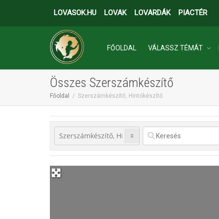
LOVASOK.HU
LOVAK
LOVARDÁK
PIACTÉR
FŐOLDAL
VÁLASSZ TÉMÁT
Összes Szerszámkészítő
INGATLANOK
Főoldal
Szerszámkészítő, Hintókészítő