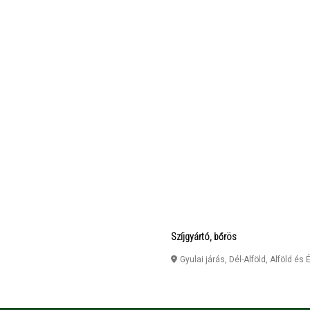
Szíjgyártó, bőrös
Gyulai járás, Dél-Alföld, Alföld és