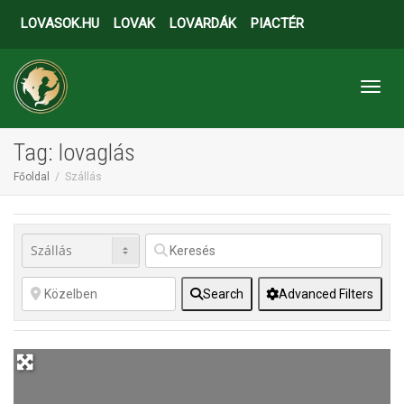
LOVASOK.HU
LOVAK
LOVARDÁK
PIACTÉR
Toggl
Tag: lovaglás
Főoldal
Szállás
Search
Advanced Filters