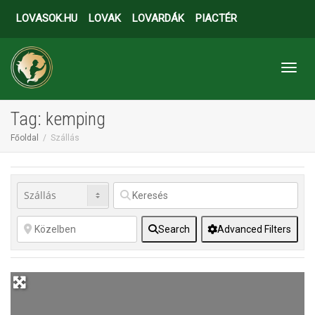
LOVASOK.HU
LOVAK
LOVARDÁK
PIACTÉR
Toggl
Tag: kemping
Főoldal
Szállás
Search
Advanced Filters