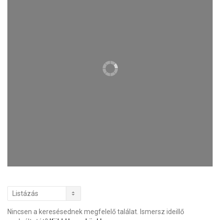
Nincsen a keresésednek megfelelő találat. Ismersz ideillő