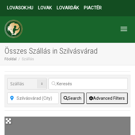
LOVASOK.HU
LOVAK
LOVARDÁK
PIACTÉR
Toggl
Összes Szállás in Szilvásvárad
Főoldal
Szállás
Search
Advanced Filters