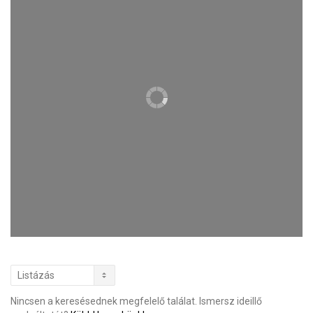
Nincsen a keresésednek megfelelő találat. Ismersz ideillő