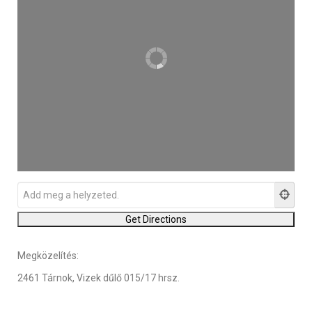
Megközelítés:
2461 Tárnok, Vizek dűlő 015/17 hrsz.