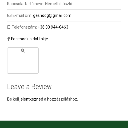
Kapcsolattartó neve:
Németh László
E-mail cím:
geshdog@gmail.com
Telefonszám:
+36 30 944-0463
Facebook oldal linkje
Leave a Review
Be kell
jelentkezned
a hozzászóláshoz.