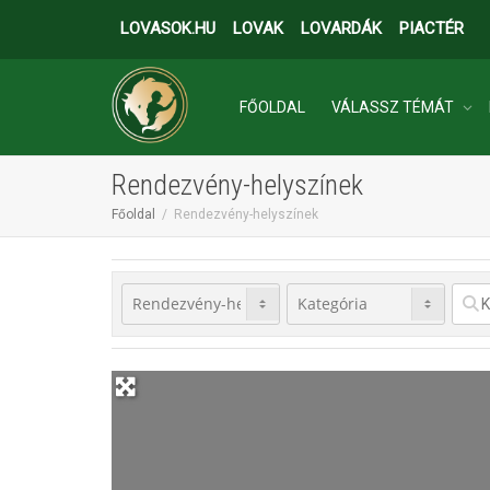
LOVASOK.HU
LOVAK
LOVARDÁK
PIACTÉR
FŐOLDAL
VÁLASSZ TÉMÁT
Rendezvény-helyszínek
INGATLANOK
Főoldal
Rendezvény-helyszínek