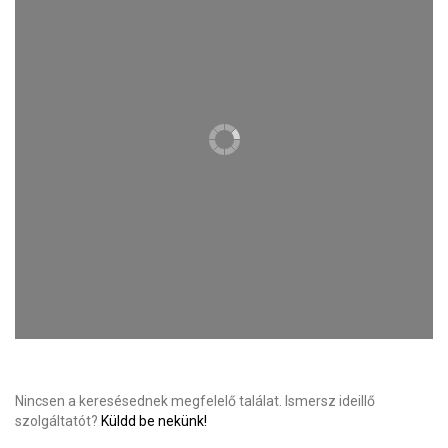
Nincsen a keresésednek megfelelő találat. Ismersz ideillő
szolgáltatót?
Küldd be nekünk!