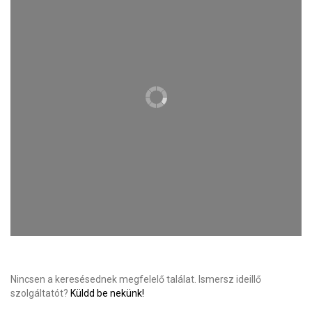
Nincsen a keresésednek megfelelő találat. Ismersz ideillő
szolgáltatót?
Küldd be nekünk!