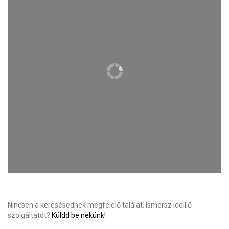
Nincsen a keresésednek megfelelő találat. Ismersz ideillő
szolgáltatót?
Küldd be nekünk!