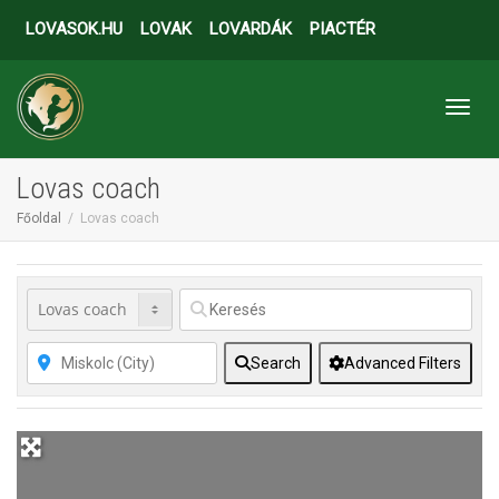
LOVASOK.HU
LOVAK
LOVARDÁK
PIACTÉR
Toggl
Lovas coach
Főoldal
Lovas coach
Search
Advanced Filters