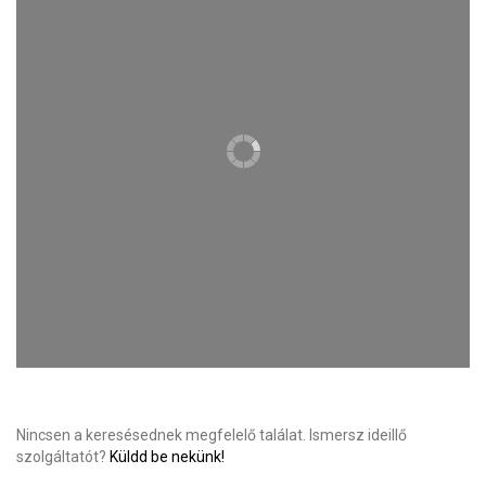
Nincsen a keresésednek megfelelő találat. Ismersz ideillő
szolgáltatót?
Küldd be nekünk!