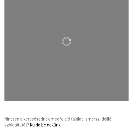
Nincsen a keresésednek megfelelő találat. Ismersz ideillő
szolgáltatót?
Küldd be nekünk!