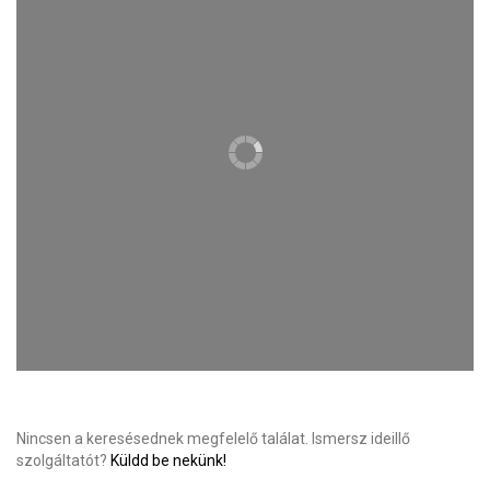
Nincsen a keresésednek megfelelő találat. Ismersz ideillő
szolgáltatót?
Küldd be nekünk!