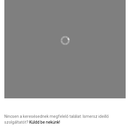
Nincsen a keresésednek megfelelő találat. Ismersz ideillő
szolgáltatót?
Küldd be nekünk!