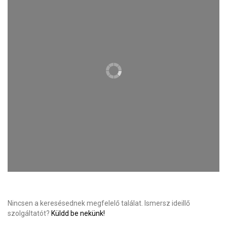
Nincsen a keresésednek megfelelő találat. Ismersz ideillő
szolgáltatót?
Küldd be nekünk!