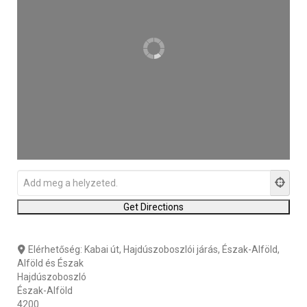
Elérhetőség:
Kabai út, Hajdúszoboszlói járás, Észak-Alföld,
Alföld és Észak
Hajdúszoboszló
Észak-Alföld
4200