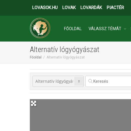
LOVASOK.HU
LOVAK
LOVARDÁK
PIACTÉR
FŐOLDAL
VÁLASSZ TÉMÁT
Alternatív lógyógyászat
INGATLANOK
Főoldal
Alternatív lógyógyászat