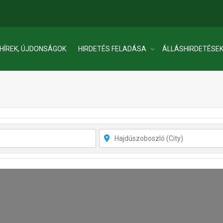
HÍREK, ÚJDONSÁGOK
HIRDETÉS FELADÁSA
ÁLLÁSHIRDETÉSE