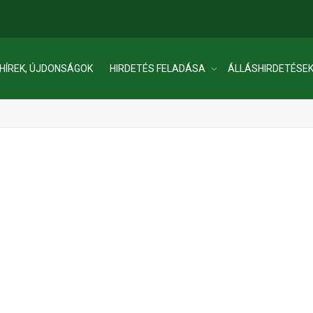
HÍREK, ÚJDONSÁGOK
HIRDETÉS FELADÁSA
ÁLLÁSHIRDETÉSE