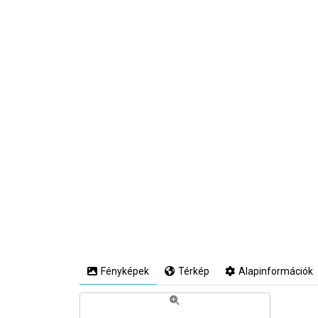
Fényképek
Térkép
Alapinformációk