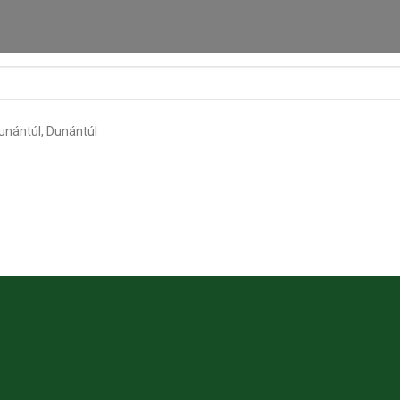
unántúl, Dunántúl