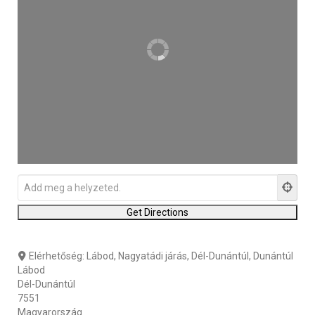
Elérhetőség:
Lábod, Nagyatádi járás, Dél-Dunántúl, Dunántúl
Lábod
Dél-Dunántúl
7551
Magyarország