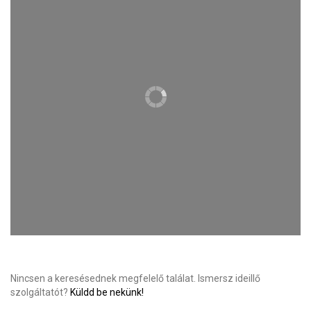
Nincsen a keresésednek megfelelő találat. Ismersz ideillő
szolgáltatót?
Küldd be nekünk!