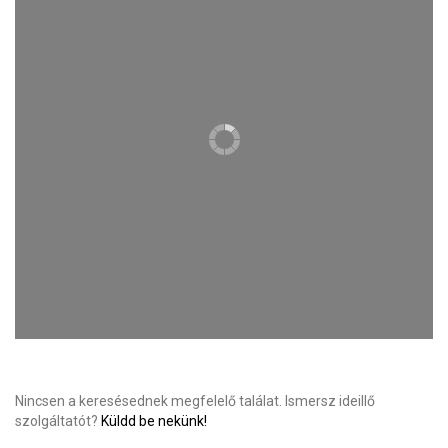
Nincsen a keresésednek megfelelő találat. Ismersz ideillő
szolgáltatót?
Küldd be nekünk!