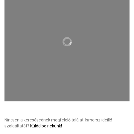
Nincsen a keresésednek megfelelő találat. Ismersz ideillő
szolgáltatót?
Küldd be nekünk!