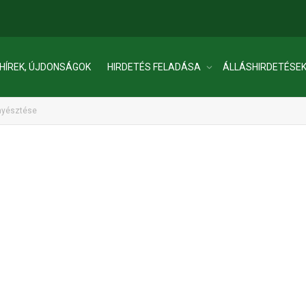
HÍREK, ÚJDONSÁGOK
HIRDETÉS FELADÁSA
ÁLLÁSHIRDETÉSE
enyésztése