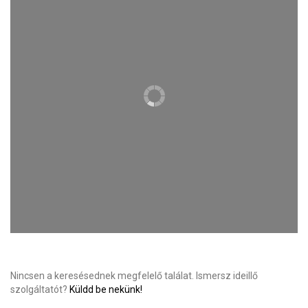
Nincsen a keresésednek megfelelő találat. Ismersz ideillő
szolgáltatót?
Küldd be nekünk!