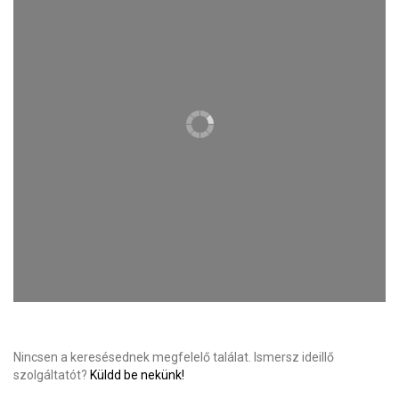
Nincsen a keresésednek megfelelő találat. Ismersz ideillő
szolgáltatót?
Küldd be nekünk!