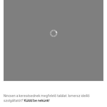
Nincsen a keresésednek megfelelő találat. Ismersz ideillő
szolgáltatót?
Küldd be nekünk!