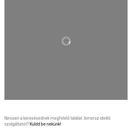
Nincsen a keresésednek megfelelő találat. Ismersz ideillő
szolgáltatót?
Küldd be nekünk!