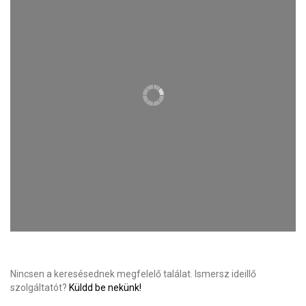
Nincsen a keresésednek megfelelő találat. Ismersz ideillő
szolgáltatót?
Küldd be nekünk!