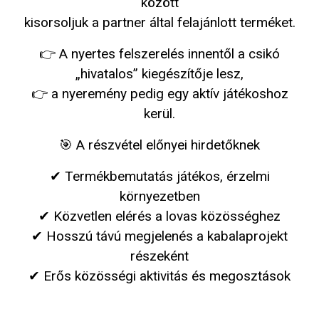
között
kisorsoljuk a partner által felajánlott terméket.
👉 A nyertes felszerelés innentől a csikó
„hivatalos” kiegészítője lesz,
👉 a nyeremény pedig egy aktív játékoshoz
kerül.
🎯 A részvétel előnyei hirdetőknek
✔ Termékbemutatás játékos, érzelmi
környezetben
✔ Közvetlen elérés a lovas közösséghez
✔ Hosszú távú megjelenés a kabalaprojekt
részeként
✔ Erős közösségi aktivitás és megosztások