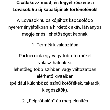
Csatlakozz most, és legyél részese a
Lovasok.hu új kabalájának történetének!
A Lovasok.hu csikójához kapcsolódó
nyereményjátékban a hirdetők aktív, látványos
megjelenési lehetőséget kapnak.
1. Termék kiválasztása
Partnereink egy vagy több terméket
választhatnak ki,
lehetőleg több színben vagy változatban
elérhető kivitelben
(például különböző színű kötőfékek, takarók,
kiegészítők).
2. „Felpróbálás” és megjelenítés