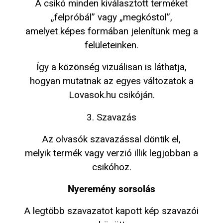
A csikó minden kiválasztott terméket
„felpróbál” vagy „megkóstol”,
amelyet képes formában jelenítünk meg a
felületeinken.
Így a közönség vizuálisan is láthatja,
hogyan mutatnak az egyes változatok a
Lovasok.hu csikóján.
3. Szavazás
Az olvasók szavazással döntik el,
melyik termék vagy verzió illik legjobban a
csikóhoz.
Nyeremény sorsolás
A legtöbb szavazatot kapott kép szavazói