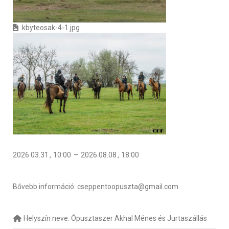
kbyteosak-4-1.jpg
2026.03.31., 10:00
–
2026.08.08., 18:00
Bővebb információ: cseppentoopuszta@gmail.com
Helyszín neve:
Ópusztaszer Akhal Ménes és Jurtaszállás