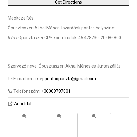
Megközelítés:
Ópusztaszeri Akhal Ménes, lovardánk pontos helyszíne:
6767 Ópusztaszer GPS koordináták: 46.478730, 20.086800
Szervező neve:
Ópusztaszeri Akhal Ménes és Jurtaszállás
E-mail cím:
cseppentoopuszta@gmail.com
Telefonszám:
+36309797001
Weboldal