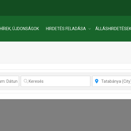
HÍREK, ÚJDONSÁGOK
HIRDETÉS FELADÁSA
ÁLLÁSHIRDETÉSE