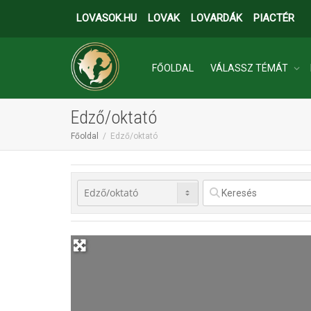
LOVASOK.HU
LOVAK
LOVARDÁK
PIACTÉR
FŐOLDAL
VÁLASSZ TÉMÁT
Edző/oktató
INGATLANOK
Főoldal
Edző/oktató