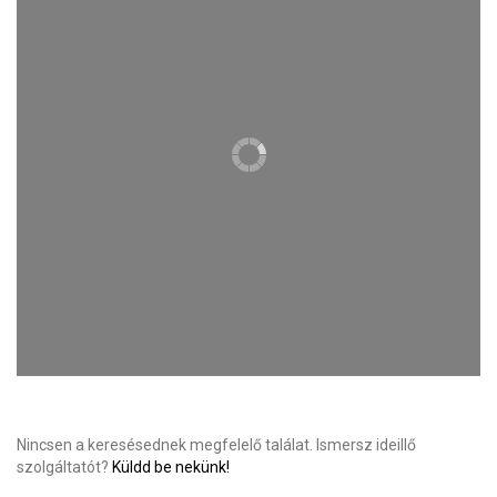
Nincsen a keresésednek megfelelő találat. Ismersz ideillő
szolgáltatót?
Küldd be nekünk!