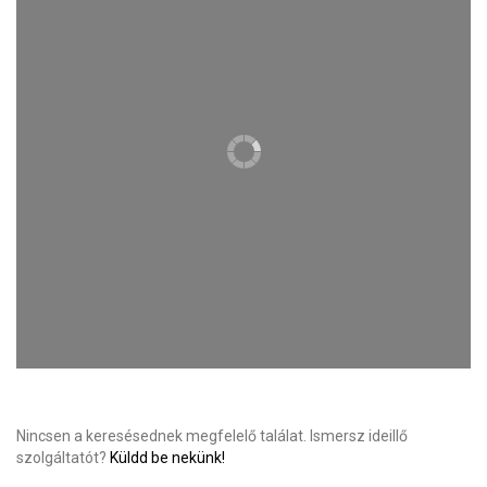
Nincsen a keresésednek megfelelő találat. Ismersz ideillő
szolgáltatót?
Küldd be nekünk!