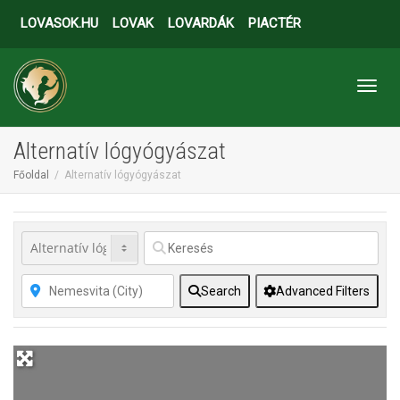
LOVASOK.HU
LOVAK
LOVARDÁK
PIACTÉR
Toggl
Alternatív lógyógyászat
Főoldal
Alternatív lógyógyászat
Search
Advanced Filters