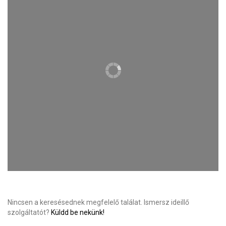
Nincsen a keresésednek megfelelő találat. Ismersz ideillő
szolgáltatót?
Küldd be nekünk!