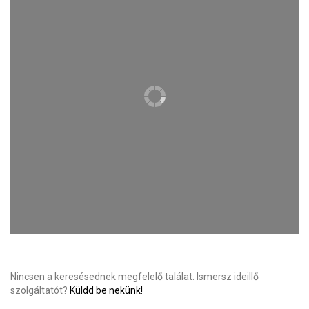
Nincsen a keresésednek megfelelő találat. Ismersz ideillő
szolgáltatót?
Küldd be nekünk!