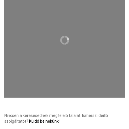
Nincsen a keresésednek megfelelő találat. Ismersz ideillő
szolgáltatót?
Küldd be nekünk!