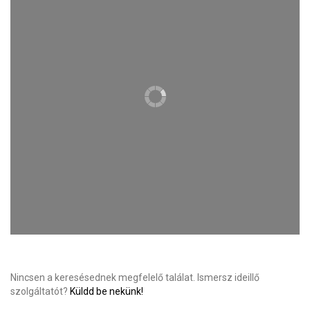
Nincsen a keresésednek megfelelő találat. Ismersz ideillő
szolgáltatót?
Küldd be nekünk!