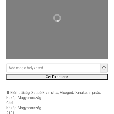
Elérhetőség:
Szabó Ervin utca, Alsógöd, Dunakeszi járás,
Közép-Magyarország
Göd
Közép-Magyarország
2131