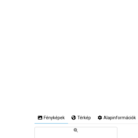
Fényképek
Térkép
Alapinformációk