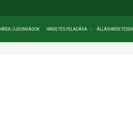
HÍREK, ÚJDONSÁGOK
HIRDETÉS FELADÁSA
ÁLLÁSHIRDETÉSE