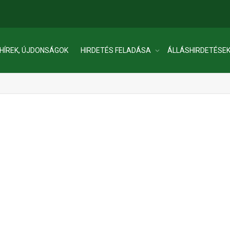
HÍREK, ÚJDONSÁGOK
HIRDETÉS FELADÁSA
ÁLLÁSHIRDETÉSE