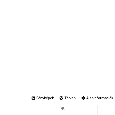
Fényképek
Térkép
Alapinformációk