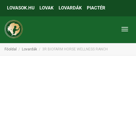
LOVASOK.HU
LOVAK
LOVARDÁK
PIACTÉR
Toggl
Főoldal
Lovardák
3R BIOFARM HORSE WELLNESS RANCH