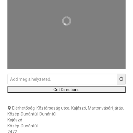
Elérhetőség:
Köztársaság utca, Kajászó, Martonvásári járás,
Közép-Dunántúl, Dunántúl
Kajászó
Közép-Dunántúl
2472