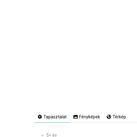
Tapasztalat
Fényképek
Térkép
5< év